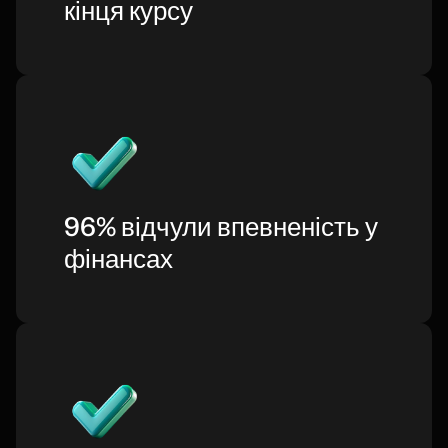
кінця курсу
96% відчули впевненість у
фінансах