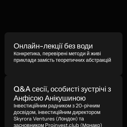
Онлайн-лекції без води
Конкретика, перевірені методи й живі
приклади замість теоретичних абстракцій
Q&A сесії, особисті зустрічі з
Анфісою Анікушиною
Інвестиційним радником з 20-річним
досвідом, інвестиційним директором
Skyrora Ventures (Лондон) та
засновником Proinvest.club (Монако)