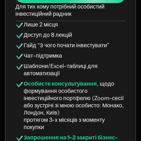
Для тих кому потрібний особистий
інвестиційний радник
Лише 2 місця
Доступ до 8 лекцій
Гайд “З чого почати інвестувати”
Чат-підтримка
Шаблони/Excel-таблиці для
автоматизації
Особисте консультування
, щодо
формування особистого
інвестиційного портфелю (Zoom-сесії
або зустрічі зі мною особисто: Монако,
Лондон, Київ)
протягом 3-х місяців з моменту
покупки
Запрошення на 1–2 закриті бізнес-