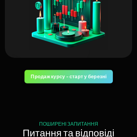
“фінансову подушку”.
05 Dec 202429 квітня 2025
Продаж курсу - старт у березні
ПОШИРЕНІ ЗАПИТАННЯ
Питання та відповіді