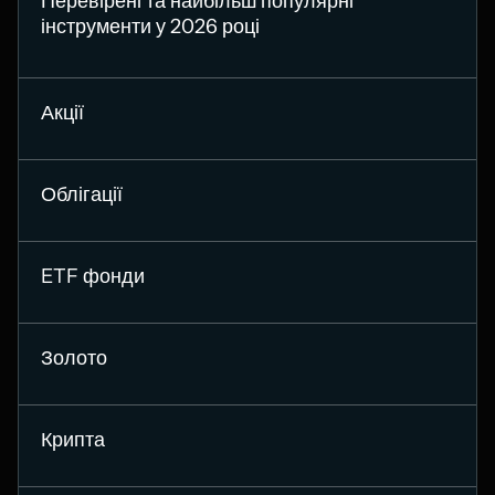
Перевірені та найбільш популярні
інструменти у
2026
році
Акції
Облігації
ETF фонди
Золото
Крипта