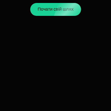
Почати свій шлях