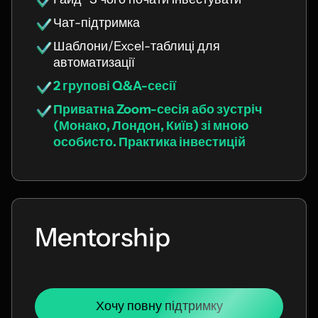
Чат-підтримка
Шаблони/Excel-таблиці для
автоматизації
2 групові Q&A-сесії
Приватна Zoom-сесія або зустріч
(Монако, Лондон, Київ) зі мною
особисто. Практика інвестицій
Mentorship
Хочу повну підтримку