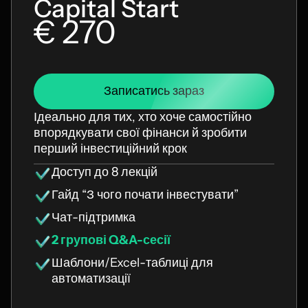
Capital Start
€ 270
Записатись зараз
Ідеально для тих, хто хоче самостійно
впорядкувати свої фінанси й зробити
перший інвестиційний крок
Доступ до 8 лекцій
Гайд “З чого почати інвестувати”
Чат-підтримка
2 групові Q&A-сесії
Шаблони/Excel-таблиці для
автоматизації