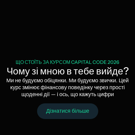
ЩО СТОЇТЬ ЗА КУРСОМ CAPITAL CODE
2026
Чому зі мною в тебе вийде?
Ми не будуємо обіцянки. Ми будуємо звички. Цей
курс змінює фінансову поведінку через прості
щоденні дії — і ось, що кажуть цифри
Дізнатися більше