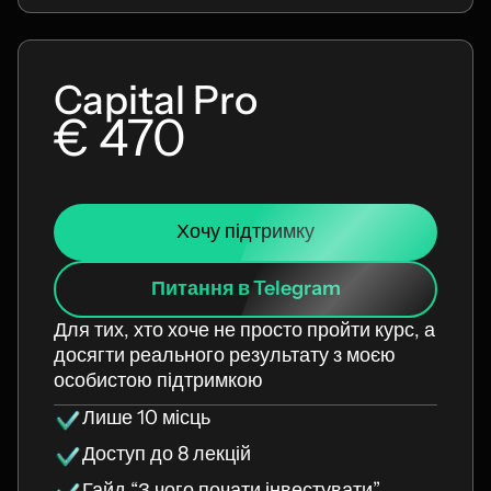
Capital Pro
€ 470
Хочу підтримку
Питання в Telegram
Для тих, хто хоче не просто пройти курс, а
досягти реального результату з моєю
особистою підтримкою
Лише 10 місць
Доступ до 8 лекцій
Гайд “З чого почати інвестувати”