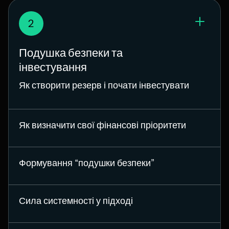
2
Подушка безпеки та
інвестування
Як створити резерв і почати інвестувати
Як визначити свої фінансові пріоритети
Формування “подушки безпеки”
Сила системності у підході