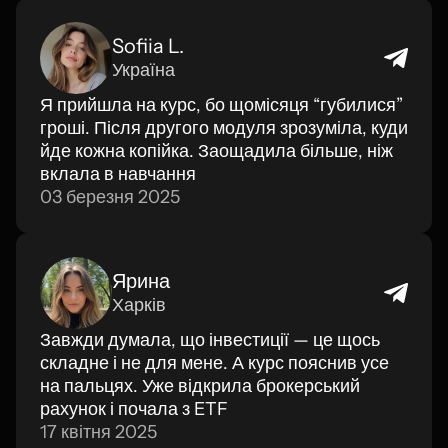
Sofiia L.
Україна
Я прийшла на курс, бо щомісяця “губилися”
гроші. Після другого модуля зрозуміла, куди
йде кожна копійка. Заощадила більше, ніж
вклала в навчання
03 березня 2025
Ярина
Харків
Завжди думала, що інвестиції — це щось
складне і не для мене. А курс пояснив усе
на пальцях. Уже відкрила брокерський
рахунок і почала з ETF
17 квітня 2025