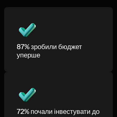
87% зробили бюджет
уперше
72% почали інвестувати до