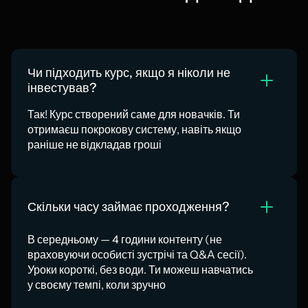
Чи підходить курс, якщо я ніколи не
інвестував?
Так! Курс створений саме для новачків. Ти
отримаєш покрокову систему, навіть якщо
раніше не відкладав гроші
Скільки часу займає проходження?
В середньому — 4 години контенту (не
враховуючи особисті зустрічі та Q&A сесії).
Уроки короткі, без води. Ти можеш навчатись
у своєму темпі, коли зручно