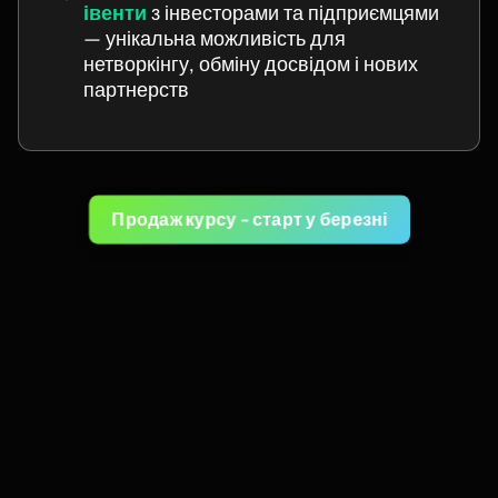
івенти
з інвесторами та підприємцями
— унікальна можливість для
нетворкінгу, обміну досвідом і нових
партнерств
Продаж курсу - старт у березні