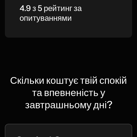
4.9 з 5 рейтинг за
опитуваннями
Скільки коштує твій спокій
та впевненість у
завтрашньому дні?